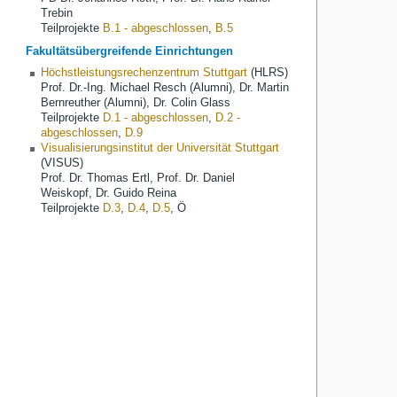
Trebin
Teilprojekte
B.1 - abgeschlossen
,
B.5
Fakultätsübergreifende Einrichtungen
Höchstleistungsrechenzentrum Stuttgart
(HLRS)
Prof. Dr.-Ing. Michael Resch (Alumni)
,
Dr. Martin
Bernreuther
(Alumni), Dr. Colin Glass
Teilprojekte
D.1 - abgeschlossen
,
D.2 -
abgeschlossen
,
D.9
Visualisierungsinstitut der Universität Stuttgart
(VISUS)
Prof. Dr. Thomas Ertl, Prof. Dr. Daniel
Weiskopf, Dr. Guido Reina
Teilprojekte
D.3
,
D.4
,
D.5
, Ö